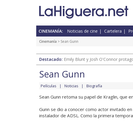
CINEMANÍA:
Noticias de cine
Cartelera
Pr
Cinemanía
> Sean Gunn
Destacado:
Emily Blunt y Josh O'Connor protagon
Sean Gunn
Películas
Noticias
Biografía
Sean Gunn retoma su papel de Kraglin, que en
Gunn se dio a conocer como actor invitado en
instalador de ADSL. Como la primera temporada