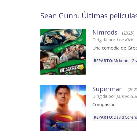
Sean Gunn. Últimas películas
Nimrods
(2025)
Dirigida por
Lee Kirk
Una comedia de Gre
REPARTO
:
Mckenna Gr
Superman
(2025
Dirigida por
James Gu
Compasión
REPARTO
:
David Coren