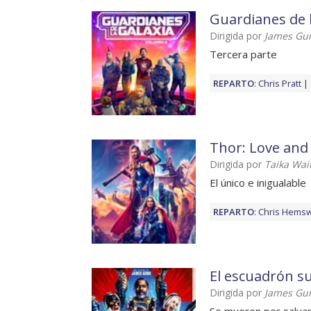
Guardianes de 
Dirigida por
James Gu
Tercera parte
REPARTO
:
Chris Pratt
Thor: Love and
Dirigida por
Taika Wait
El único e inigualable
REPARTO
:
Chris Hems
El escuadrón su
Dirigida por
James Gu