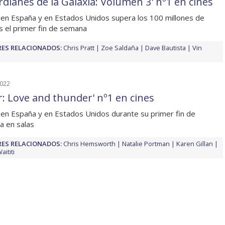
rdianes de la Galaxia: Volumen 3' nº1 en cines
 en España y en Estados Unidos supera los 100 millones de
s el primer fin de semana
ES RELACIONADOS:
Chris Pratt
Zoe Saldaña
Dave Bautista
Vin
2022
r: Love and thunder' nº1 en cines
 en España y en Estados Unidos durante su primer fin de
 en salas
ES RELACIONADOS:
Chris Hemsworth
Natalie Portman
Karen Gillan
aititi