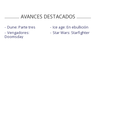
AVANCES DESTACADOS
Dune: Parte tres
Ice age: En ebullición
Vengadores:
Star Wars: Starfighter
Doomsday