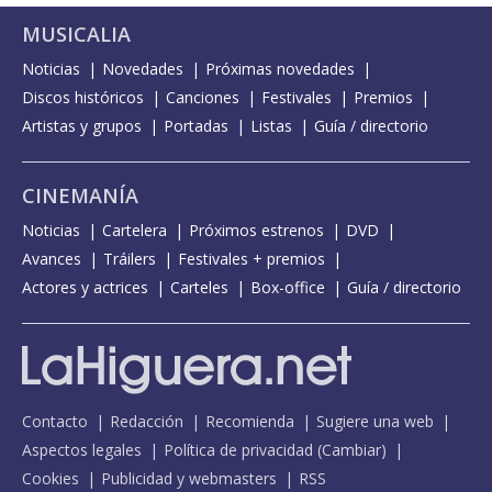
MUSICALIA
Noticias
Novedades
Próximas novedades
Discos históricos
Canciones
Festivales
Premios
Artistas y grupos
Portadas
Listas
Guía / directorio
CINEMANÍA
Noticias
Cartelera
Próximos estrenos
DVD
Avances
Tráilers
Festivales + premios
Actores y actrices
Carteles
Box-office
Guía / directorio
Contacto
Redacción
Recomienda
Sugiere una web
Aspectos legales
Política de privacidad
(
Cambiar
)
Cookies
Publicidad y webmasters
RSS