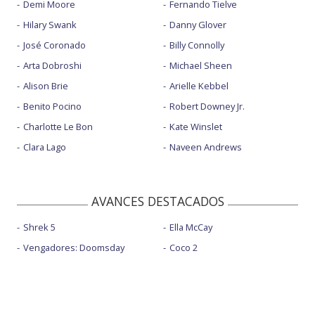
Demi Moore
Fernando Tielve
Hilary Swank
Danny Glover
José Coronado
Billy Connolly
Arta Dobroshi
Michael Sheen
Alison Brie
Arielle Kebbel
Benito Pocino
Robert Downey Jr.
Charlotte Le Bon
Kate Winslet
Clara Lago
Naveen Andrews
AVANCES DESTACADOS
Shrek 5
Ella McCay
Vengadores: Doomsday
Coco 2