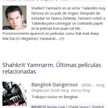
Shahkrit Yamnarm es un actor Tailandés muy
famoso en su país de origen. Después de
estudiar en Nueva Zelanda, Yarnarm volvió a
Tailandia para conseguir un codiciado papel
en la película Kon puan sai fah.
Posteriormente apareció en películas como Rak Awk Baep
Mai Dai (O-Negative), Yaowarat,... (
+
)
Shahkrit Yamnarm. Últimas películas
relacionadas
Bangkok Dangerous
(2008) .... Kong
Dirigida por
Oxide Pang, Danny Pang
Trabajos sucios en Bangkok
REPARTO
:
Nicolas Cage
Charlie Yeung
Shahkrit