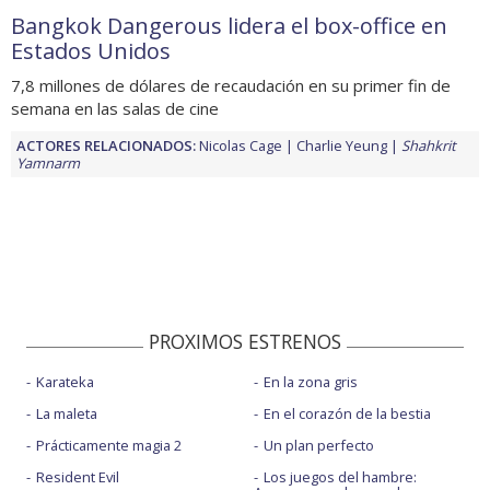
Bangkok Dangerous lidera el box-office en
Estados Unidos
7,8 millones de dólares de recaudación en su primer fin de
semana en las salas de cine
ACTORES RELACIONADOS:
Nicolas Cage
Charlie Yeung
Shahkrit
Yamnarm
PROXIMOS ESTRENOS
Karateka
En la zona gris
La maleta
En el corazón de la bestia
Prácticamente magia 2
Un plan perfecto
Resident Evil
Los juegos del hambre: