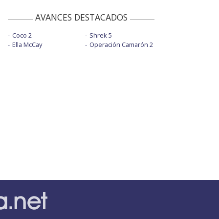
AVANCES DESTACADOS
Coco 2
Shrek 5
Ella McCay
Operación Camarón 2