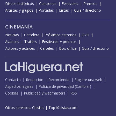
Discos históricos
Canciones
Festivales
Premios
Artistas y grupos
Portadas
Listas
Guía / directorio
CINEMANÍA
Noticias
Cartelera
Próximos estrenos
DVD
Avances
Tráilers
Festivales + premios
Actores y actrices
Carteles
Box-office
Guía / directorio
Contacto
Redacción
Recomienda
Sugiere una web
Aspectos legales
Política de privacidad
(
Cambiar
)
Cookies
Publicidad y webmasters
RSS
Otros servicios:
Chistes
|
Top10Listas.com