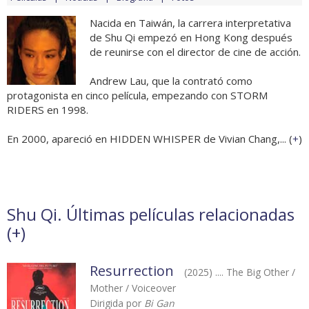
Nacida en Taiwán, la carrera interpretativa
de Shu Qi empezó en Hong Kong después
de reunirse con el director de cine de acción.
Andrew Lau, que la contrató como
protagonista en cinco película, empezando con STORM
RIDERS en 1998.
En 2000, apareció en HIDDEN WHISPER de Vivian Chang,... (
+
)
Shu Qi. Últimas películas relacionadas
(
+
)
Resurrection
(2025) .... The Big Other /
Mother / Voiceover
Dirigida por
Bi Gan