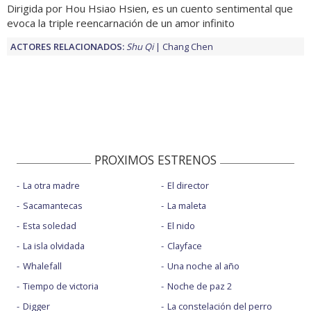
Dirigida por Hou Hsiao Hsien, es un cuento sentimental que
evoca la triple reencarnación de un amor infinito
ACTORES RELACIONADOS:
Shu Qi
Chang Chen
PROXIMOS ESTRENOS
La otra madre
El director
Sacamantecas
La maleta
Esta soledad
El nido
La isla olvidada
Clayface
Whalefall
Una noche al año
Tiempo de victoria
Noche de paz 2
Digger
La constelación del perro