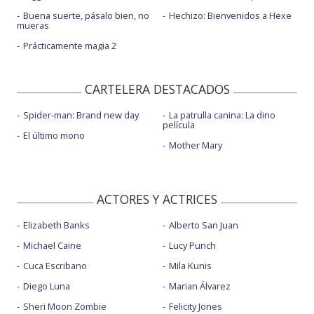
Buena suerte, pásalo bien, no
Hechizo: Bienvenidos a Hexe
mueras
Prácticamente magia 2
CARTELERA DESTACADOS
Spider-man: Brand new day
La patrulla canina: La dino
película
El último mono
Mother Mary
ACTORES Y ACTRICES
Elizabeth Banks
Alberto San Juan
Michael Caine
Lucy Punch
Cuca Escribano
Mila Kunis
Diego Luna
Marian Álvarez
Sheri Moon Zombie
Felicity Jones