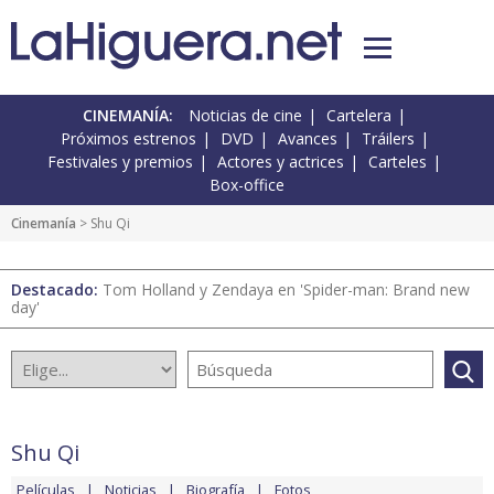
CINEMANÍA:
Noticias de cine
Cartelera
Próximos estrenos
DVD
Avances
Tráilers
Festivales y premios
Actores y actrices
Carteles
Box-office
Cinemanía
> Shu Qi
Destacado:
Tom Holland y Zendaya en 'Spider-man: Brand new
day'
Shu Qi
Películas
Noticias
Biografía
Fotos