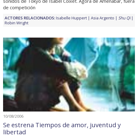
sonidos de Tokyo de Isabel Coixet. Agora de Amenábar, fuera
de competición
ACTORES RELACIONADOS:
Isabelle Huppert
Asia Argento
Shu Qi
Robin Wright
10/08/2006
Se estrena Tiempos de amor, juventud y
libertad