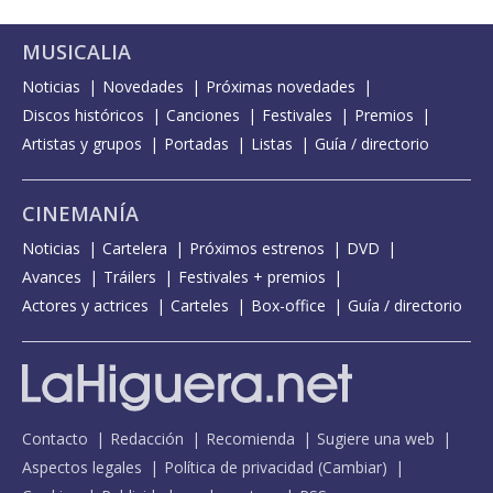
MUSICALIA
Noticias
Novedades
Próximas novedades
Discos históricos
Canciones
Festivales
Premios
Artistas y grupos
Portadas
Listas
Guía / directorio
CINEMANÍA
Noticias
Cartelera
Próximos estrenos
DVD
Avances
Tráilers
Festivales + premios
Actores y actrices
Carteles
Box-office
Guía / directorio
Contacto
Redacción
Recomienda
Sugiere una web
Aspectos legales
Política de privacidad
(
Cambiar
)