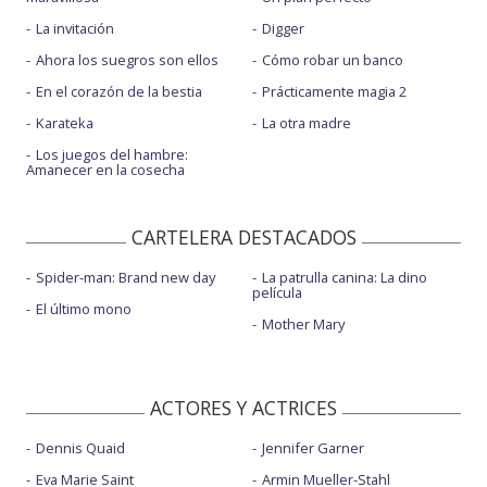
La invitación
Digger
Ahora los suegros son ellos
Cómo robar un banco
En el corazón de la bestia
Prácticamente magia 2
Karateka
La otra madre
Los juegos del hambre:
Amanecer en la cosecha
CARTELERA DESTACADOS
Spider-man: Brand new day
La patrulla canina: La dino
película
El último mono
Mother Mary
ACTORES Y ACTRICES
Dennis Quaid
Jennifer Garner
Eva Marie Saint
Armin Mueller-Stahl