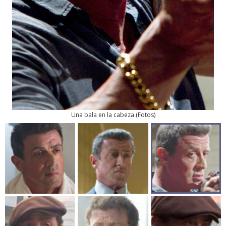
Una bala en la cabeza
(
Fotos
)