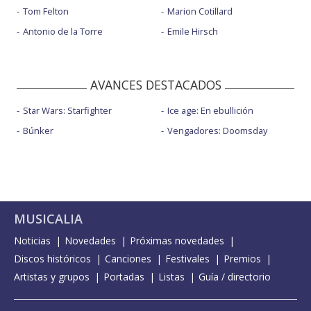
Tom Felton
Marion Cotillard
Antonio de la Torre
Emile Hirsch
AVANCES DESTACADOS
Star Wars: Starfighter
Ice age: En ebullición
Búnker
Vengadores: Doomsday
MUSICALIA
Noticias
Novedades
Próximas novedades
Discos históricos
Canciones
Festivales
Premios
Artistas y grupos
Portadas
Listas
Guía / directorio