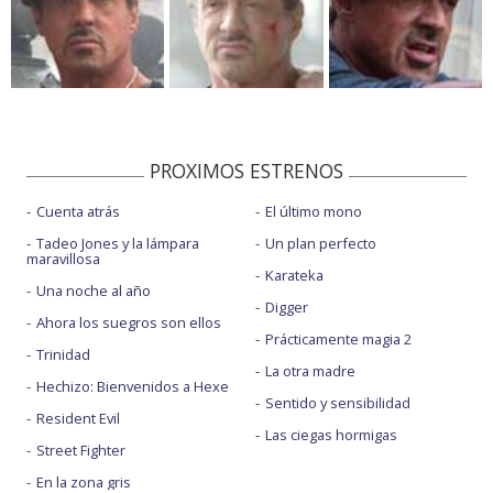
PROXIMOS ESTRENOS
Cuenta atrás
El último mono
Tadeo Jones y la lámpara
Un plan perfecto
maravillosa
Karateka
Una noche al año
Digger
Ahora los suegros son ellos
Prácticamente magia 2
Trinidad
La otra madre
Hechizo: Bienvenidos a Hexe
Sentido y sensibilidad
Resident Evil
Las ciegas hormigas
Street Fighter
En la zona gris