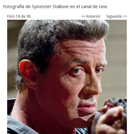
Fotografía de Sylvester Stallone en el canal de cine.
Foto 18 de 38
<< Anterior
Siguiente >>