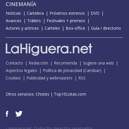
CINEMANÍA
Noticias
Cartelera
Próximos estrenos
DVD
Avances
Tráilers
Festivales + premios
Actores y actrices
Carteles
Box-office
Guía / directorio
Contacto
Redacción
Recomienda
Sugiere una web
Aspectos legales
Política de privacidad
(
Cambiar
)
Cookies
Publicidad y webmasters
RSS
Otros servicios:
Chistes
|
Top10Listas.com
LaHiguera.net. Todos los derechos reservados