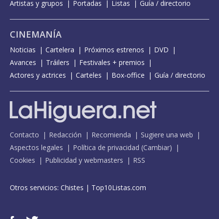
Artistas y grupos
Portadas
Listas
Guía / directorio
CINEMANÍA
Noticias
Cartelera
Próximos estrenos
DVD
Avances
Tráilers
Festivales + premios
Actores y actrices
Carteles
Box-office
Guía / directorio
Contacto
Redacción
Recomienda
Sugiere una web
Aspectos legales
Política de privacidad
(
Cambiar
)
Cookies
Publicidad y webmasters
RSS
Otros servicios:
Chistes
|
Top10Listas.com