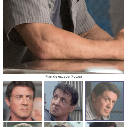
Plan de escape
(
Fotos
)