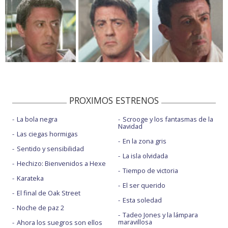
PROXIMOS ESTRENOS
La bola negra
Scrooge y los fantasmas de la
Navidad
Las ciegas hormigas
En la zona gris
Sentido y sensibilidad
La isla olvidada
Hechizo: Bienvenidos a Hexe
Tiempo de victoria
Karateka
El ser querido
El final de Oak Street
Esta soledad
Noche de paz 2
Tadeo Jones y la lámpara
maravillosa
Ahora los suegros son ellos