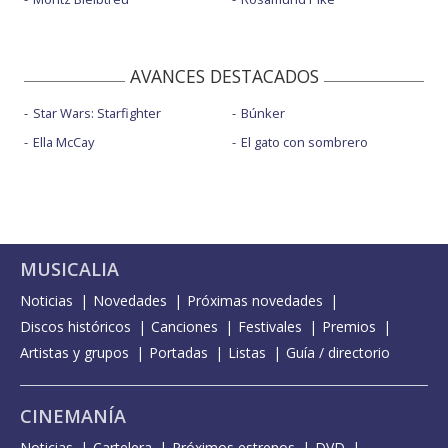
AVANCES DESTACADOS
Star Wars: Starfighter
Búnker
Ella McCay
El gato con sombrero
MUSICALIA
Noticias
Novedades
Próximas novedades
Discos históricos
Canciones
Festivales
Premios
Artistas y grupos
Portadas
Listas
Guía / directorio
CINEMANÍA
Noticias
Cartelera
Próximos estrenos
DVD