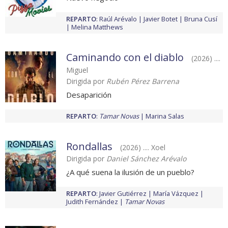
REPARTO
:
Raúl Arévalo
Javier Botet
Bruna Cusí
Melina Matthews
Caminando con el diablo
(2026) ....
Miguel
Dirigida por
Rubén Pérez Barrena
Desaparición
REPARTO
:
Tamar Novas
Marina Salas
Rondallas
(2026) .... Xoel
Dirigida por
Daniel Sánchez Arévalo
¿A qué suena la ilusión de un pueblo?
REPARTO
:
Javier Gutiérrez
María Vázquez
Judith Fernández
Tamar Novas