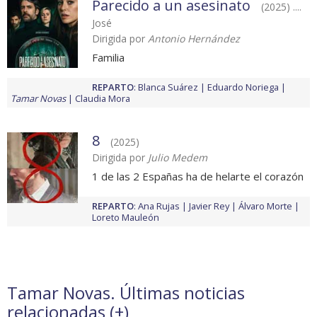
Parecido a un asesinato
(2025) ....
José
Dirigida por
Antonio Hernández
Familia
REPARTO
:
Blanca Suárez
Eduardo Noriega
Tamar Novas
Claudia Mora
8
(2025)
Dirigida por
Julio Medem
1 de las 2 Españas ha de helarte el corazón
REPARTO
:
Ana Rujas
Javier Rey
Álvaro Morte
Loreto Mauleón
Tamar Novas. Últimas noticias
relacionadas (
+
)