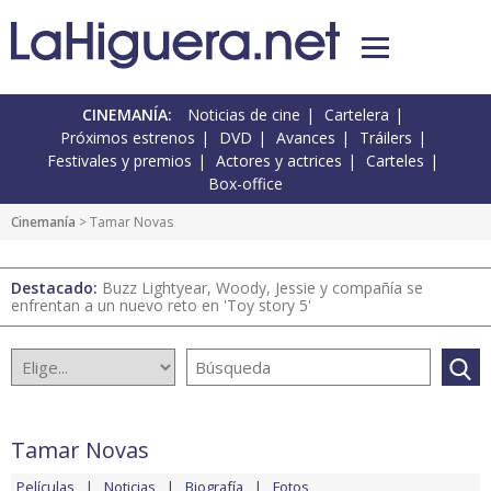
CINEMANÍA:
Noticias de cine
Cartelera
Próximos estrenos
DVD
Avances
Tráilers
Festivales y premios
Actores y actrices
Carteles
Box-office
Cinemanía
> Tamar Novas
Destacado:
Buzz Lightyear, Woody, Jessie y compañía se
enfrentan a un nuevo reto en 'Toy story 5'
Tamar Novas
Películas
Noticias
Biografía
Fotos