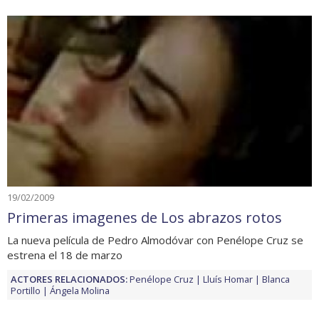
19/02/2009
Primeras imagenes de Los abrazos rotos
La nueva película de Pedro Almodóvar con Penélope Cruz se
estrena el 18 de marzo
ACTORES RELACIONADOS:
Penélope Cruz
Lluís Homar
Blanca
Portillo
Ángela Molina