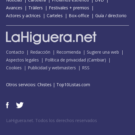
Avances
Tráilers
Festivales + premios
Actores y actrices
Carteles
Box-office
Guía / directorio
Contacto
Redacción
Recomienda
Sugiere una web
Aspectos legales
Política de privacidad
(
Cambiar
)
Cookies
Publicidad y webmasters
RSS
Otros servicios:
Chistes
|
Top10Listas.com
LaHiguera.net. Todos los derechos reservados