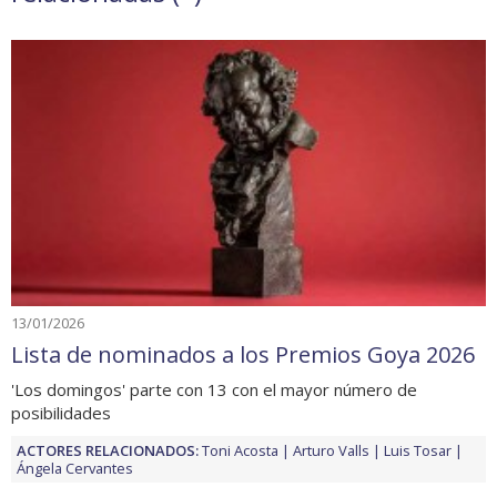
13/01/2026
Lista de nominados a los Premios Goya 2026
'​​Los domingos' parte con 13 con el mayor número de
posibilidades
ACTORES RELACIONADOS:
Toni Acosta
Arturo Valls
Luis Tosar
Ángela Cervantes