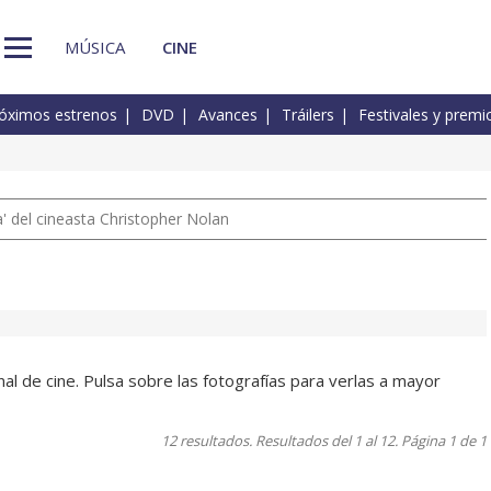
MÚSICA
CINE
óximos estrenos
DVD
Avances
Tráilers
Festivales y premi
 del cineasta Christopher Nolan
al de cine. Pulsa sobre las fotografías para verlas a mayor
12 resultados. Resultados del 1 al 12. Página 1 de 1