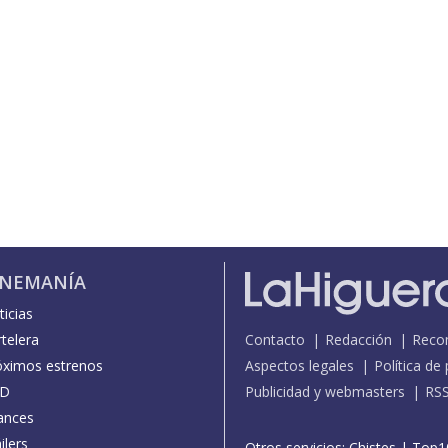
INEMANÍA
icias
telera
Contacto
Redacción
Reco
óximos estrenos
Aspectos legales
Política de
D
Publicidad y webmasters
RS
ances
ilers
Otros servicios:
Chistes
|
Top1