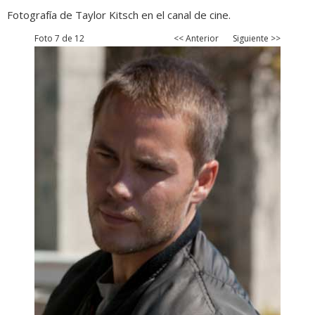
Fotografía de Taylor Kitsch en el canal de cine.
Foto 7 de 12
<< Anterior
Siguiente >>