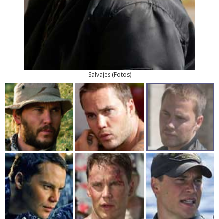
Salvajes
(
Fotos
)