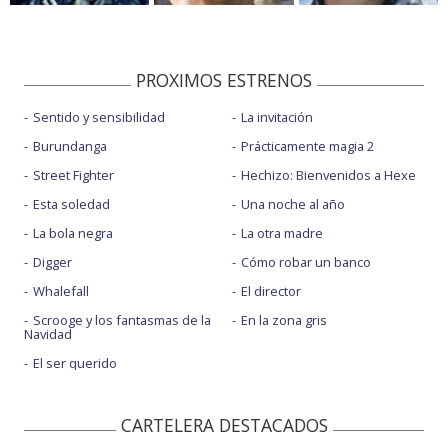
PROXIMOS ESTRENOS
Sentido y sensibilidad
La invitación
Burundanga
Prácticamente magia 2
Street Fighter
Hechizo: Bienvenidos a Hexe
Esta soledad
Una noche al año
La bola negra
La otra madre
Digger
Cómo robar un banco
Whalefall
El director
Scrooge y los fantasmas de la
En la zona gris
Navidad
El ser querido
CARTELERA DESTACADOS