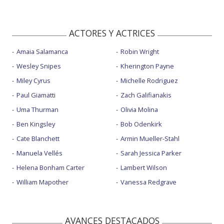
ACTORES Y ACTRICES
Amaia Salamanca
Robin Wright
Wesley Snipes
Kherington Payne
Miley Cyrus
Michelle Rodriguez
Paul Giamatti
Zach Galifianakis
Uma Thurman
Olivia Molina
Ben Kingsley
Bob Odenkirk
Cate Blanchett
Armin Mueller-Stahl
Manuela Vellés
Sarah Jessica Parker
Helena Bonham Carter
Lambert Wilson
William Mapother
Vanessa Redgrave
AVANCES DESTACADOS