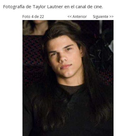
Fotografía de Taylor Lautner en el canal de cine.
Foto 4 de 22
<< Anterior
Siguiente >>