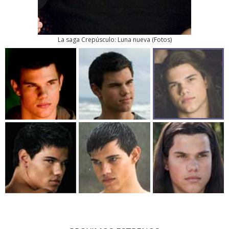
La saga Crepúsculo: Luna nueva
(
Fotos
)