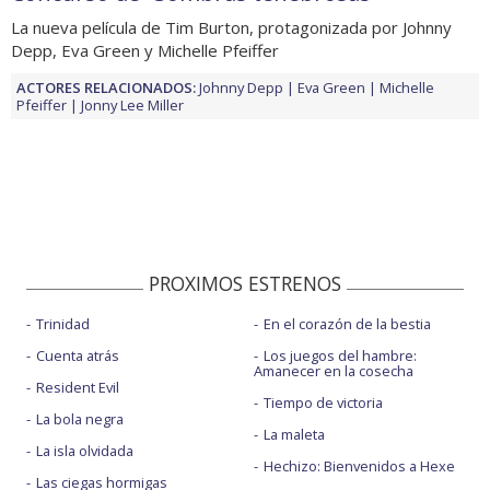
La nueva película de Tim Burton, protagonizada por Johnny
Depp, Eva Green y Michelle Pfeiffer
ACTORES RELACIONADOS:
Johnny Depp
Eva Green
Michelle
Pfeiffer
Jonny Lee Miller
PROXIMOS ESTRENOS
Trinidad
En el corazón de la bestia
Cuenta atrás
Los juegos del hambre:
Amanecer en la cosecha
Resident Evil
Tiempo de victoria
La bola negra
La maleta
La isla olvidada
Hechizo: Bienvenidos a Hexe
Las ciegas hormigas