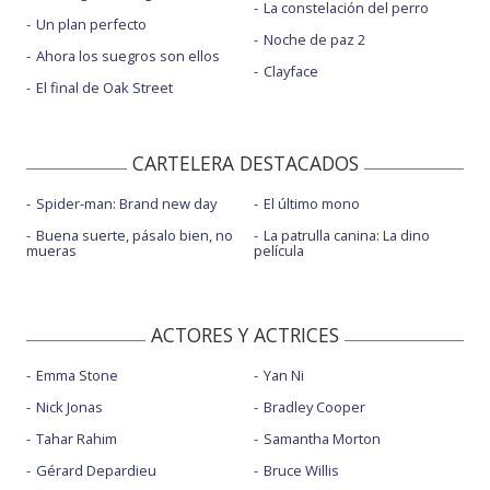
La constelación del perro
Un plan perfecto
Noche de paz 2
Ahora los suegros son ellos
Clayface
El final de Oak Street
CARTELERA DESTACADOS
Spider-man: Brand new day
El último mono
Buena suerte, pásalo bien, no
La patrulla canina: La dino
mueras
película
ACTORES Y ACTRICES
Emma Stone
Yan Ni
Nick Jonas
Bradley Cooper
Tahar Rahim
Samantha Morton
Gérard Depardieu
Bruce Willis