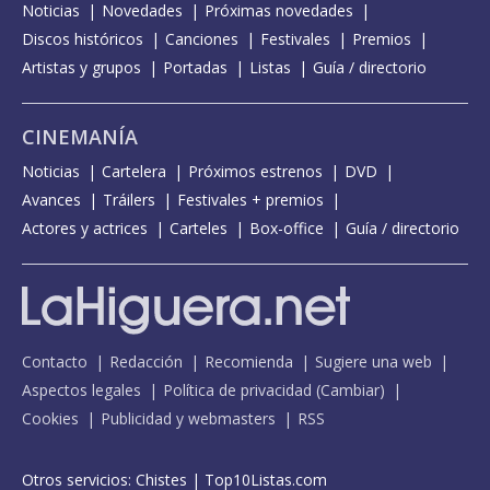
Noticias
Novedades
Próximas novedades
Discos históricos
Canciones
Festivales
Premios
Artistas y grupos
Portadas
Listas
Guía / directorio
CINEMANÍA
Noticias
Cartelera
Próximos estrenos
DVD
Avances
Tráilers
Festivales + premios
Actores y actrices
Carteles
Box-office
Guía / directorio
Contacto
Redacción
Recomienda
Sugiere una web
Aspectos legales
Política de privacidad
(
Cambiar
)
Cookies
Publicidad y webmasters
RSS
Otros servicios:
Chistes
|
Top10Listas.com