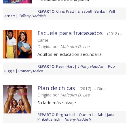
REPARTO
:
Chris Pratt
Elizabeth Banks
Will
Arnett
Tiffany Haddish
Escuela para fracasados
(2018) ....
Carrie
Dirigida por
Malcolm D. Lee
Adultos en educación secundaria
REPARTO
:
Kevin Hart
Tiffany Haddish
Rob
Riggle
Romany Malco
Plan de chicas
(2017) .... Dina
Dirigida por
Malcolm D. Lee
Su lado más salvaje
REPARTO
:
Regina Hall
Queen Latifah
Jada
Pinkett Smith
Tiffany Haddish