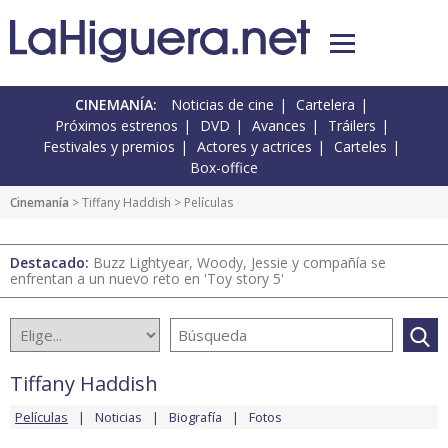
CINEMANÍA:
Noticias de cine
Cartelera
Próximos estrenos
DVD
Avances
Tráilers
Festivales y premios
Actores y actrices
Carteles
Box-office
Cinemanía
>
Tiffany Haddish
> Películas
Destacado:
Buzz Lightyear, Woody, Jessie y compañía se
enfrentan a un nuevo reto en 'Toy story 5'
Tiffany Haddish
Películas
Noticias
Biografía
Fotos