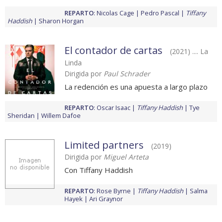
REPARTO
:
Nicolas Cage
Pedro Pascal
Tiffany
Haddish
Sharon Horgan
El contador de cartas
(2021) .... La
Linda
Dirigida por
Paul Schrader
La redención es una apuesta a largo plazo
REPARTO
:
Oscar Isaac
Tiffany Haddish
Tye
Sheridan
Willem Dafoe
Limited partners
(2019)
Dirigida por
Miguel Arteta
Con Tiffany Haddish
REPARTO
:
Rose Byrne
Tiffany Haddish
Salma
Hayek
Ari Graynor