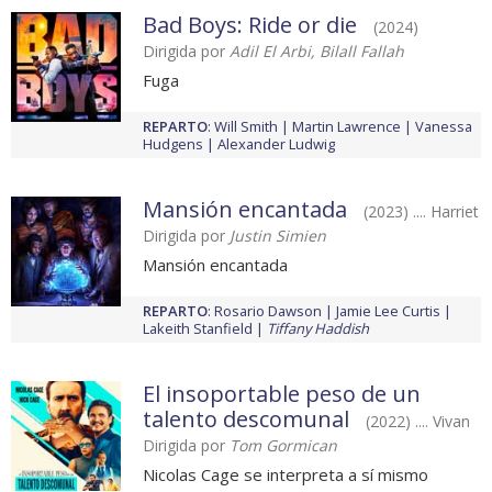
Bad Boys: Ride or die
(2024)
Dirigida por
Adil El Arbi, Bilall Fallah
Fuga
REPARTO
:
Will Smith
Martin Lawrence
Vanessa
Hudgens
Alexander Ludwig
Mansión encantada
(2023) .... Harriet
Dirigida por
Justin Simien
Mansión encantada
REPARTO
:
Rosario Dawson
Jamie Lee Curtis
Lakeith Stanfield
Tiffany Haddish
El insoportable peso de un
talento descomunal
(2022) .... Vivan
Dirigida por
Tom Gormican
Nicolas Cage se interpreta a sí mismo