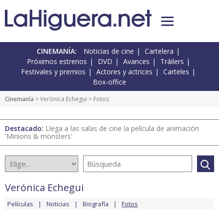
CINEMANÍA:
Noticias de cine
Cartelera
Próximos estrenos
DVD
Avances
Tráilers
Festivales y premios
Actores y actrices
Carteles
Box-office
Cinemanía
>
Verónica Echegui
> Fotos
Destacado:
Llega a las salas de cine la película de animación
'Minions & monsters'
Verónica Echegui
Películas
Noticias
Biografía
Fotos