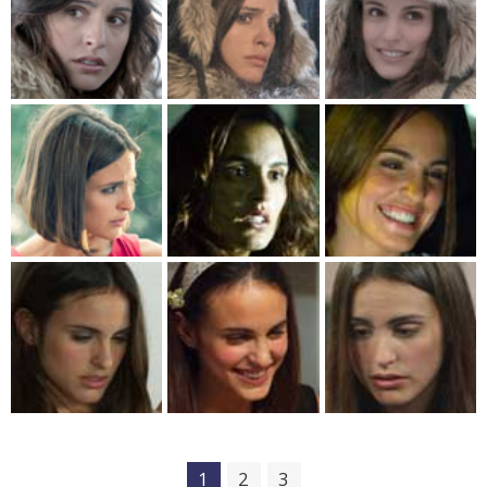
1
2
3