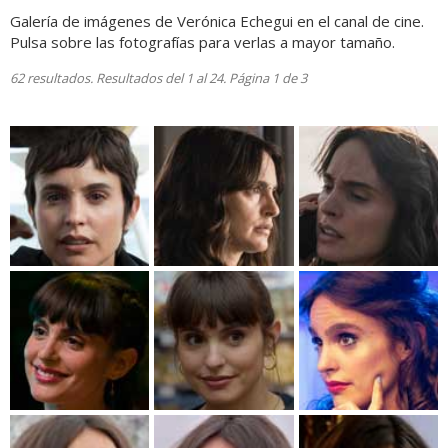
Galería de imágenes de Verónica Echegui en el canal de cine.
Pulsa sobre las fotografías para verlas a mayor tamaño.
62 resultados. Resultados del 1 al 24. Página 1 de 3