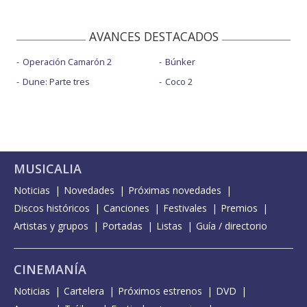
AVANCES DESTACADOS
Operación Camarón 2
Búnker
Dune: Parte tres
Coco 2
MUSICALIA
Noticias
Novedades
Próximas novedades
Discos históricos
Canciones
Festivales
Premios
Artistas y grupos
Portadas
Listas
Guía / directorio
CINEMANÍA
Noticias
Cartelera
Próximos estrenos
DVD