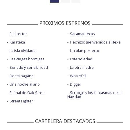
PROXIMOS ESTRENOS
El director
Sacamantecas
Karateka
Hechizo: Bienvenidos a Hexe
La isla olvidada
Un plan perfecto
Las ciegas hormigas
Esta soledad
Sentido y sensibilidad
La otra madre
Fiesta pagäna
Whalefall
Una noche al año
Digger
El final de Oak Street
Scrooge y los fantasmas de la
Navidad
Street Fighter
CARTELERA DESTACADOS