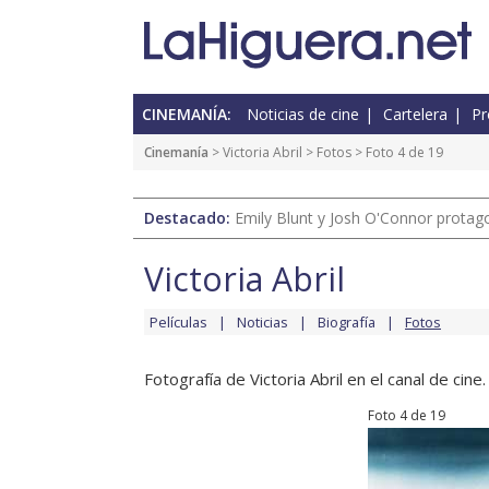
CINEMANÍA:
Noticias de cine
Cartelera
Pr
Cinemanía
>
Victoria Abril
>
Fotos
> Foto 4 de 19
Destacado:
Emily Blunt y Josh O'Connor protagon
Victoria Abril
Películas
Noticias
Biografía
Fotos
Fotografía de Victoria Abril en el canal de cine.
Foto 4 de 19