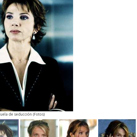
cuela de seducción
(
Fotos
)