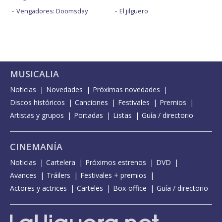
Vengadores: Doomsday
El jilguero
MUSICALIA
Noticias
Novedades
Próximas novedades
Discos históricos
Canciones
Festivales
Premios
Artistas y grupos
Portadas
Listas
Guía / directorio
CINEMANÍA
Noticias
Cartelera
Próximos estrenos
DVD
Avances
Tráilers
Festivales + premios
Actores y actrices
Carteles
Box-office
Guía / directorio