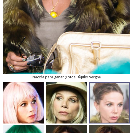
Nacida para ganar
(
Fotos
). ©Julio Vergne