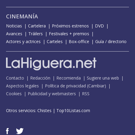
CINEMANÍA
Noticias
Cartelera
Próximos estrenos
DVD
Avances
Tráilers
Festivales + premios
Actores y actrices
Carteles
Box-office
Guía / directorio
Contacto
Redacción
Recomienda
Sugiere una web
Aspectos legales
Política de privacidad
(
Cambiar
)
Cookies
Publicidad y webmasters
RSS
Otros servicios:
Chistes
|
Top10Listas.com