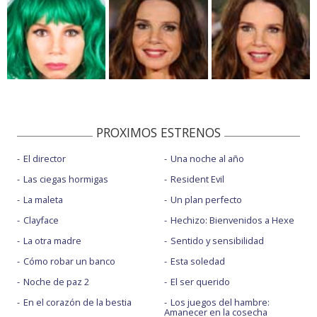
PROXIMOS ESTRENOS
El director
Una noche al año
Las ciegas hormigas
Resident Evil
La maleta
Un plan perfecto
Clayface
Hechizo: Bienvenidos a Hexe
La otra madre
Sentido y sensibilidad
Cómo robar un banco
Esta soledad
Noche de paz 2
El ser querido
En el corazón de la bestia
Los juegos del hambre:
Amanecer en la cosecha