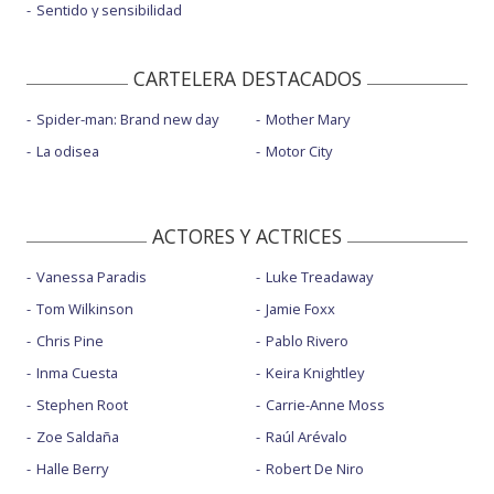
Sentido y sensibilidad
CARTELERA DESTACADOS
Spider-man: Brand new day
Mother Mary
La odisea
Motor City
ACTORES Y ACTRICES
Vanessa Paradis
Luke Treadaway
Tom Wilkinson
Jamie Foxx
Chris Pine
Pablo Rivero
Inma Cuesta
Keira Knightley
Stephen Root
Carrie-Anne Moss
Zoe Saldaña
Raúl Arévalo
Halle Berry
Robert De Niro