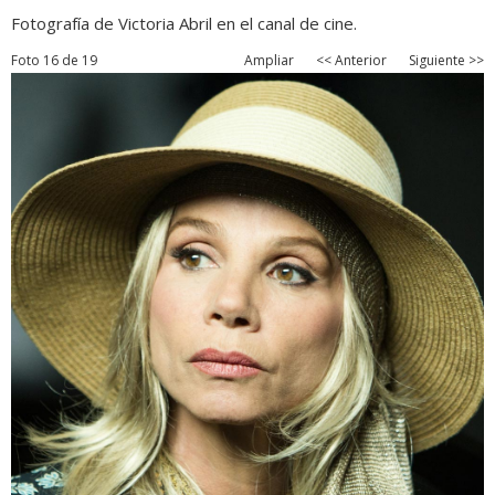
Fotografía de Victoria Abril en el canal de cine.
Foto 16 de 19
Ampliar
<< Anterior
Siguiente >>