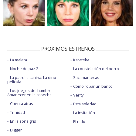
PROXIMOS ESTRENOS
La maleta
Karateka
Noche de paz 2
La constelación del perro
La patrulla canina: La dino
Sacamantecas
película
Cómo robar un banco
Los juegos del hambre:
Amanecer en la cosecha
Verity
Cuenta atrás
Esta soledad
Trinidad
La invitación
En la zona gris
El nido
Digger