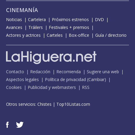
CINEMANÍA
Noticias
Cartelera
Próximos estrenos
DVD
Avances
Tráilers
Festivales + premios
Actores y actrices
Carteles
Box-office
Guía / directorio
Contacto
Redacción
Recomienda
Sugiere una web
Aspectos legales
Política de privacidad
(
Cambiar
)
Cookies
Publicidad y webmasters
RSS
Otros servicios:
Chistes
|
Top10Listas.com