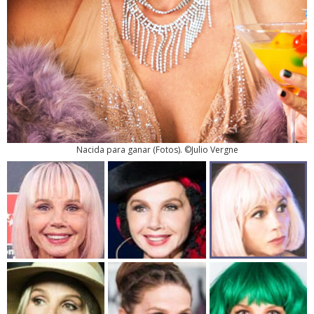
Nacida para ganar
(
Fotos
). ©Julio Vergne