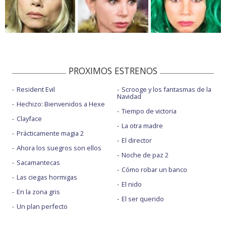
PROXIMOS ESTRENOS
Resident Evil
Scrooge y los fantasmas de la
Navidad
Hechizo: Bienvenidos a Hexe
Tiempo de victoria
Clayface
La otra madre
Prácticamente magia 2
El director
Ahora los suegros son ellos
Noche de paz 2
Sacamantecas
Cómo robar un banco
Las ciegas hormigas
El nido
En la zona gris
El ser querido
Un plan perfecto