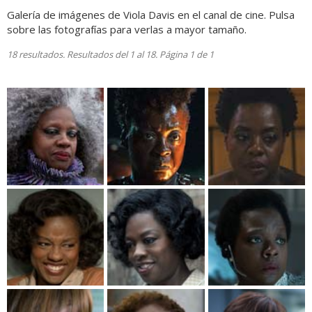
Galería de imágenes de Viola Davis en el canal de cine. Pulsa
sobre las fotografías para verlas a mayor tamaño.
18 resultados. Resultados del 1 al 18. Página 1 de 1