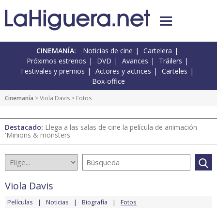
CINEMANÍA:
Noticias de cine
Cartelera
Próximos estrenos
DVD
Avances
Tráilers
Festivales y premios
Actores y actrices
Carteles
Box-office
Cinemanía
>
Viola Davis
> Fotos
Destacado:
Llega a las salas de cine la película de animación
'Minions & monsters'
Viola Davis
Películas
Noticias
Biografía
Fotos