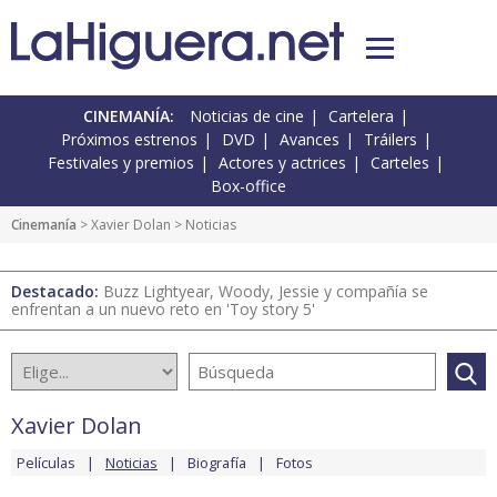
CINEMANÍA:
Noticias de cine
Cartelera
Próximos estrenos
DVD
Avances
Tráilers
Festivales y premios
Actores y actrices
Carteles
Box-office
Cinemanía
>
Xavier Dolan
> Noticias
Destacado:
Buzz Lightyear, Woody, Jessie y compañía se
enfrentan a un nuevo reto en 'Toy story 5'
Xavier Dolan
Películas
Noticias
Biografía
Fotos