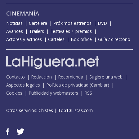
CINEMANÍA
Noticias
Cartelera
Próximos estrenos
DVD
Avances
Tráilers
Festivales + premios
Actores y actrices
Carteles
Box-office
Guía / directorio
Contacto
Redacción
Recomienda
Sugiere una web
Aspectos legales
Política de privacidad
(
Cambiar
)
Cookies
Publicidad y webmasters
RSS
Otros servicios:
Chistes
|
Top10Listas.com