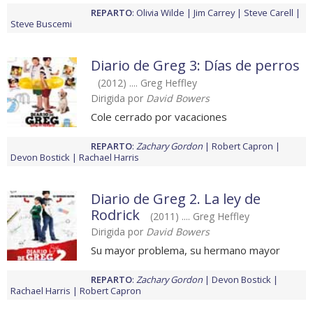
REPARTO
:
Olivia Wilde
Jim Carrey
Steve Carell
Steve Buscemi
Diario de Greg 3: Días de perros
(2012) .... Greg Heffley
Dirigida por
David Bowers
Cole cerrado por vacaciones
REPARTO
:
Zachary Gordon
Robert Capron
Devon Bostick
Rachael Harris
Diario de Greg 2. La ley de
Rodrick
(2011) .... Greg Heffley
Dirigida por
David Bowers
Su mayor problema, su hermano mayor
REPARTO
:
Zachary Gordon
Devon Bostick
Rachael Harris
Robert Capron