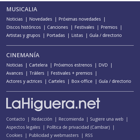
MUSICALIA
Noticias
Novedades
Próximas novedades
Discos históricos
Canciones
Festivales
Premios
Artistas y grupos
Portadas
Listas
Guía / directorio
CINEMANÍA
Noticias
Cartelera
Próximos estrenos
DVD
Avances
Tráilers
Festivales + premios
Actores y actrices
Carteles
Box-office
Guía / directorio
Contacto
Redacción
Recomienda
Sugiere una web
Aspectos legales
Política de privacidad
(
Cambiar
)
Cookies
Publicidad y webmasters
RSS