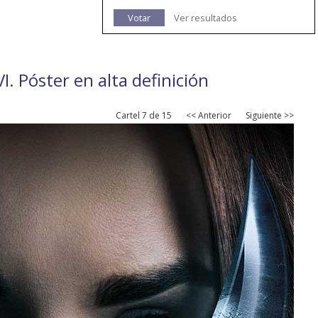
Votar
Ver resultados
I. Póster en alta definición
Cartel 7 de 15
<< Anterior
Siguiente >>