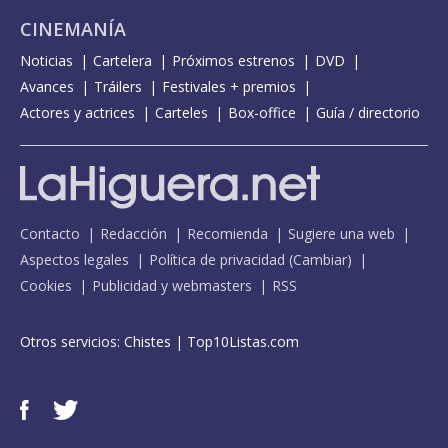
CINEMANÍA
Noticias
Cartelera
Próximos estrenos
DVD
Avances
Tráilers
Festivales + premios
Actores y actrices
Carteles
Box-office
Guía / directorio
Contacto
Redacción
Recomienda
Sugiere una web
Aspectos legales
Política de privacidad
(
Cambiar
)
Cookies
Publicidad y webmasters
RSS
Otros servicios:
Chistes
|
Top10Listas.com