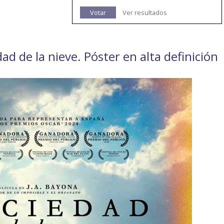
Votar
Ver resultados
dad de la nieve. Póster en alta definición