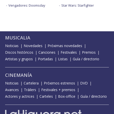
Vengadores: Doomsday
Star Wars: Starfighter
MUSICALIA
Noticias
Novedades
Próximas novedades
Discos históricos
Canciones
Festivales
Premios
Artistas y grupos
Portadas
Listas
Guía / directorio
CINEMANÍA
Noticias
Cartelera
Próximos estrenos
DVD
Avances
Tráilers
Festivales + premios
Actores y actrices
Carteles
Box-office
Guía / directorio