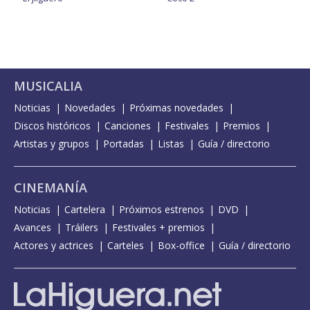
MUSICALIA
Noticias
Novedades
Próximas novedades
Discos históricos
Canciones
Festivales
Premios
Artistas y grupos
Portadas
Listas
Guía / directorio
CINEMANÍA
Noticias
Cartelera
Próximos estrenos
DVD
Avances
Tráilers
Festivales + premios
Actores y actrices
Carteles
Box-office
Guía / directorio