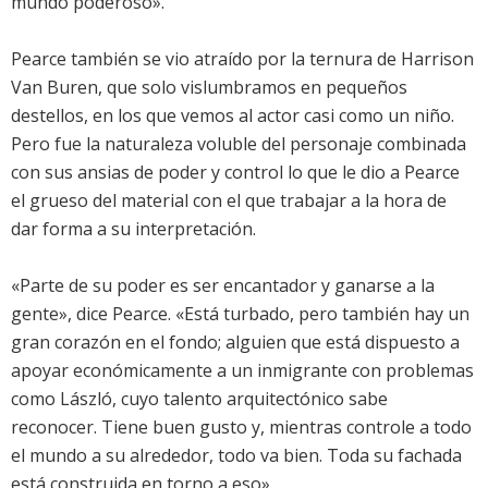
mundo poderoso».
Pearce también se vio atraído por la ternura de Harrison
Van Buren, que solo vislumbramos en pequeños
destellos, en los que vemos al actor casi como un niño.
Pero fue la naturaleza voluble del personaje combinada
con sus ansias de poder y control lo que le dio a Pearce
el grueso del material con el que trabajar a la hora de
dar forma a su interpretación.
«Parte de su poder es ser encantador y ganarse a la
gente», dice Pearce. «Está turbado, pero también hay un
gran corazón en el fondo; alguien que está dispuesto a
apoyar económicamente a un inmigrante con problemas
como László, cuyo talento arquitectónico sabe
reconocer. Tiene buen gusto y, mientras controle a todo
el mundo a su alrededor, todo va bien. Toda su fachada
está construida en torno a eso».