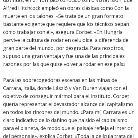
distintas, en un formato conocido como VistaVision, que
Alfred Hitchcock empleó en obras clásicas como Con la
muerte en los talones. «Se trata de un gran formato
bastante exigente que requiere que los técnicos sepan
cómo trabajar con él», asegura Corbet. «En Hungría
pervive la cultura de rodar en celuloide, a diferencia de
gran parte del mundo, por desgracia. Para nosotros,
supuso una gran ventaja y fue una de las principales
razones por las que quise volver a rodar en ese país».
Para las sobrecogedoras escenas en las minas de
Carrara, Italia, donde László y Van Buren viajan con el
objetivo de conseguir mármol para el Instituto, Corbet
quería representar el devastador alcance del capitalismo
en todos los rincones del mundo. «Para mí, Carrara es un
claro indicativo de lo dañino que ha sido el capitalismo
para el planeta, de modo que el paisaje refleja el interior
del personaje», explica Corbet. «Toda la película trata del