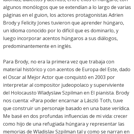
algunos monólogos que se extendían a lo largo de varias
páginas en el guion, los actores protagonistas Adrien
Brody y Felicity Jones tuvieron que aprender húngaro,
un idioma conocido por lo difícil que es dominarlo, y
luego incorporar acentos húngaros a sus diálogos,
predominantemente en inglés.
Para Brody, no era la primera vez que trabaja con
material histórico y con acentos de Europa del Este, dado
el Oscar al Mejor Actor que conquistó en 2003 por
interpretar al compositor judeopolaco y superviviente
del Holocausto Wladyslaw Szpilman en El pianista. Brody
nos cuenta: «Para poder encarnar a László Toth, tuve
que construir un personaje basado en una base verídica.
Me basé en dos profundas influencias de mi vida: crecer
como hijo de una refugiada húngara y representar las
memorias de Wladislav Szpilman tal y como se narran en