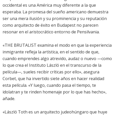
occidental es una América muy diferente a la que
esperaba. La promesa del sueño americano demuestra
ser una mera ilusión y su prominencia y su reputación
como arquitecto de éxito en Budapest no parecen
resonar en el aristocrático entorno de Pensilvania.
«THE BRUTALIST examina el modo en que la experiencia
inmigrante refleja la artística, en el sentido de que,
cuando emprendes algo atrevido, audaz o nuevo —como
lo que crea el Instituto László en el transcurso de la
película—, sueles recibir críticas por ello», asegura
Corbet, que ha invertido siete años en hacer realidad
esta película. «Y luego, cuando pasa el tiempo, te
idolatran y te rinden homenaje por lo que has hecho»,
añade.
«László Toth es un arquitecto judeohúngaro que huye