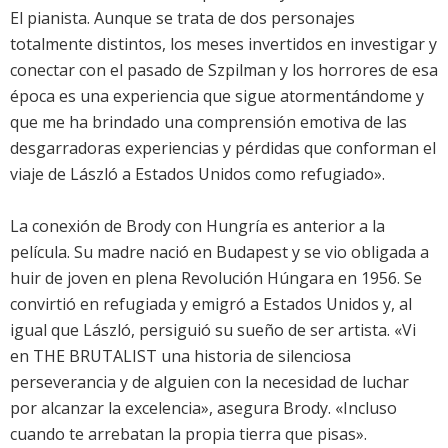
El pianista. Aunque se trata de dos personajes
totalmente distintos, los meses invertidos en investigar y
conectar con el pasado de Szpilman y los horrores de esa
época es una experiencia que sigue atormentándome y
que me ha brindado una comprensión emotiva de las
desgarradoras experiencias y pérdidas que conforman el
viaje de László a Estados Unidos como refugiado».
La conexión de Brody con Hungría es anterior a la
película. Su madre nació en Budapest y se vio obligada a
huir de joven en plena Revolución Húngara en 1956. Se
convirtió en refugiada y emigró a Estados Unidos y, al
igual que László, persiguió su sueño de ser artista. «Vi
en THE BRUTALIST una historia de silenciosa
perseverancia y de alguien con la necesidad de luchar
por alcanzar la excelencia», asegura Brody. «Incluso
cuando te arrebatan la propia tierra que pisas».