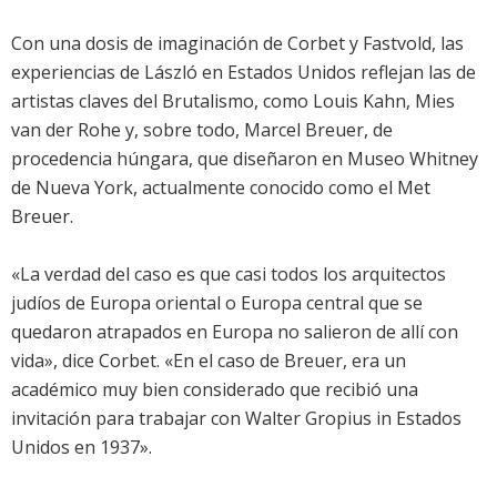
Con una dosis de imaginación de Corbet y Fastvold, las
experiencias de László en Estados Unidos reflejan las de
artistas claves del Brutalismo, como Louis Kahn, Mies
van der Rohe y, sobre todo, Marcel Breuer, de
procedencia húngara, que diseñaron en Museo Whitney
de Nueva York, actualmente conocido como el Met
Breuer.
«La verdad del caso es que casi todos los arquitectos
judíos de Europa oriental o Europa central que se
quedaron atrapados en Europa no salieron de allí con
vida», dice Corbet. «En el caso de Breuer, era un
académico muy bien considerado que recibió una
invitación para trabajar con Walter Gropius in Estados
Unidos en 1937».