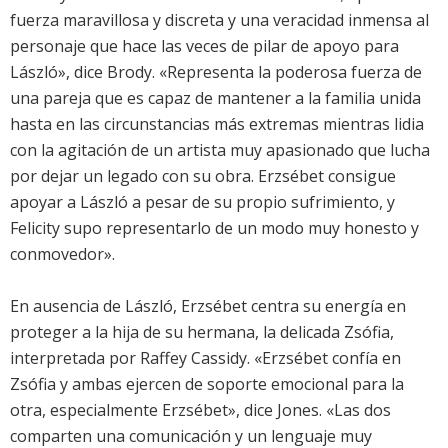
fuerza maravillosa y discreta y una veracidad inmensa al
personaje que hace las veces de pilar de apoyo para
László», dice Brody. «Representa la poderosa fuerza de
una pareja que es capaz de mantener a la familia unida
hasta en las circunstancias más extremas mientras lidia
con la agitación de un artista muy apasionado que lucha
por dejar un legado con su obra. Erzsébet consigue
apoyar a László a pesar de su propio sufrimiento, y
Felicity supo representarlo de un modo muy honesto y
conmovedor».
En ausencia de László, Erzsébet centra su energía en
proteger a la hija de su hermana, la delicada Zsófia,
interpretada por Raffey Cassidy. «Erzsébet confía en
Zsófia y ambas ejercen de soporte emocional para la
otra, especialmente Erzsébet», dice Jones. «Las dos
comparten una comunicación y un lenguaje muy