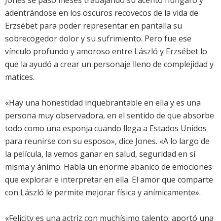
Jones se pasó meses trabajando su acento húngaro y
adentrándose en los oscuros recovecos de la vida de
Erzsébet para poder representar en pantalla su
sobrecogedor dolor y su sufrimiento. Pero fue ese
vínculo profundo y amoroso entre László y Erzsébet lo
que la ayudó a crear un personaje lleno de complejidad y
matices.
«Hay una honestidad inquebrantable en ella y es una
persona muy observadora, en el sentido de que absorbe
todo como una esponja cuando llega a Estados Unidos
para reunirse con su esposo», dice Jones. «A lo largo de
la película, la vemos ganar en salud, seguridad en sí
misma y ánimo. Había un enorme abanico de emociones
que explorar e interpretar en ella. El amor que comparte
con László le permite mejorar física y anímicamente».
«Felicity es una actriz con muchísimo talento; aportó una