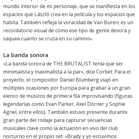
mundo interior de mi personaje, que se manifiesta en los
espacios que László crea en la película y los espacios que
habita. También refleja la voracidad de Van Buren; es un
recordatorio visual de cómo ese tipo de gente devora y
saquea cuanto se cruza en su camino».
La banda sonora
«La banda sonora de THE BRUTALIST tenía que ser
minimalista y maximalista a la par», dice Corbet. Para el
proyecto, el compositor Daniel Blumberg viajó en
múltiples ocasiones por Europa para grabar a un gran
elenco de músicos de primera fila improvisando (figuras
legendarias como Evan Parker, Axel Dörner y Sophie
Agnel, entre ellos). También estuvo presente durante
gran parte del rodaje para capturar secuencias
musicales clave como la actuación en vivo del club
nocturno en el propio set. «Brady y yo estuvimos