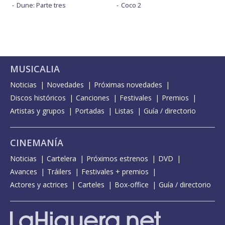
Dune: Parte tres
Coco 2
MUSICALIA
Noticias
Novedades
Próximas novedades
Discos históricos
Canciones
Festivales
Premios
Artistas y grupos
Portadas
Listas
Guía / directorio
CINEMANÍA
Noticias
Cartelera
Próximos estrenos
DVD
Avances
Tráilers
Festivales + premios
Actores y actrices
Carteles
Box-office
Guía / directorio