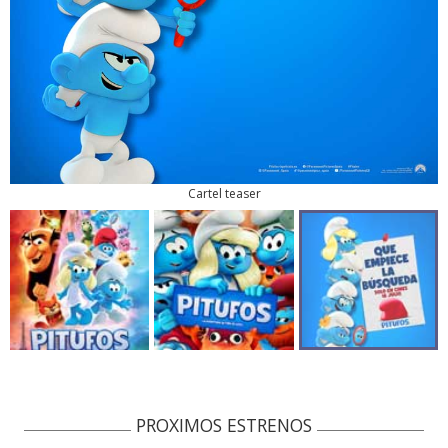
Cartel teaser
PROXIMOS ESTRENOS