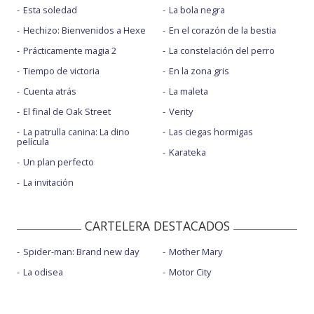
Esta soledad
La bola negra
Hechizo: Bienvenidos a Hexe
En el corazón de la bestia
Prácticamente magia 2
La constelación del perro
Tiempo de victoria
En la zona gris
Cuenta atrás
La maleta
El final de Oak Street
Verity
La patrulla canina: La dino
Las ciegas hormigas
película
Karateka
Un plan perfecto
La invitación
CARTELERA DESTACADOS
Spider-man: Brand new day
Mother Mary
La odisea
Motor City