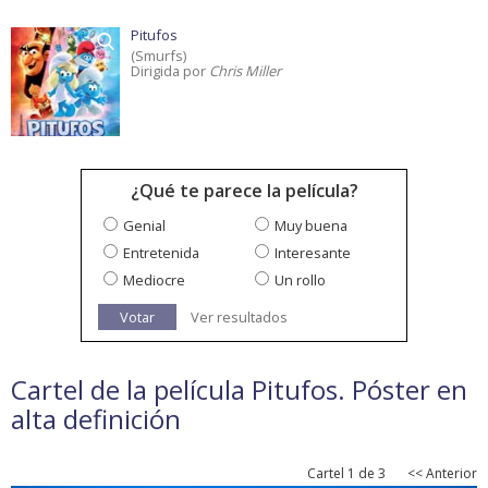
Pitufos
(Smurfs)
Dirigida por
Chris Miller
¿Qué te parece la película?
Genial
Muy buena
Entretenida
Interesante
Mediocre
Un rollo
Votar
Ver resultados
Cartel de la película Pitufos. Póster en
alta definición
Cartel 1 de 3
<< Anterior