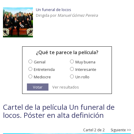
Un funeral de locos
Dirigida por
Manuel Gómez Pereira
¿Qué te parece la película?
Genial
Muy buena
Entretenida
Interesante
Mediocre
Un rollo
Votar
Ver resultados
Cartel de la película Un funeral de
locos. Póster en alta definición
Cartel 2 de 2
Siguiente >>