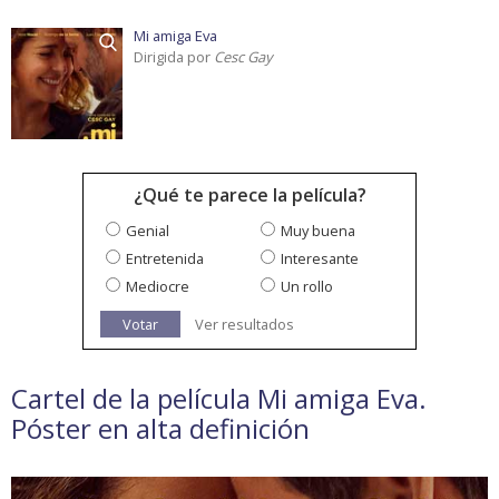
Mi amiga Eva
Dirigida por
Cesc Gay
¿Qué te parece la película?
Genial
Muy buena
Entretenida
Interesante
Mediocre
Un rollo
Votar
Ver resultados
Cartel de la película Mi amiga Eva.
Póster en alta definición