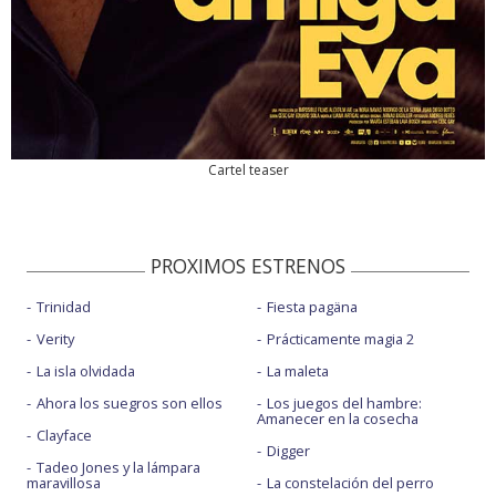
Cartel teaser
PROXIMOS ESTRENOS
Trinidad
Fiesta pagäna
Verity
Prácticamente magia 2
La isla olvidada
La maleta
Ahora los suegros son ellos
Los juegos del hambre:
Amanecer en la cosecha
Clayface
Digger
Tadeo Jones y la lámpara
maravillosa
La constelación del perro