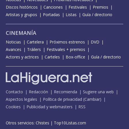
Discos históricos
Canciones
Festivales
Premios
Artistas y grupos
Portadas
Listas
Guía / directorio
CINEMANÍA
Noticias
Cartelera
Próximos estrenos
DVD
Avances
Tráilers
Festivales + premios
Actores y actrices
Carteles
Box-office
Guía / directorio
Contacto
Redacción
Recomienda
Sugiere una web
Aspectos legales
Política de privacidad
(
Cambiar
)
Cookies
Publicidad y webmasters
RSS
Otros servicios:
Chistes
|
Top10Listas.com