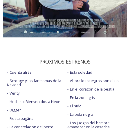
PROXIMOS ESTRENOS
Cuenta atrás
Esta soledad
Scrooge y los fantasmas de la
Ahora los suegros son ellos
Navidad
En el corazón de la bestia
Verity
En la zona gris
Hechizo: Bienvenidos a Hexe
El nido
Digger
La bola negra
Fiesta pagäna
Los juegos del hambre:
La constelación del perro
Amanecer en la cosecha