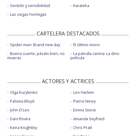
Sentido y sensibilidad
Karateka
Las ciegas hormigas
CARTELERA DESTACADOS
Spider-man: Brand new day
El último mono
Buena suerte, pásalo bien, no
La patrulla canina: La dino
mueras
película
ACTORES Y ACTRICES
Olga Kurylenko
Leo Harlem
Paloma Bloyd
Pierre Niney
John D'Leo
Emma Stone
Dani Rovira
Amanda Seyfried
Keira Knightley
Chris Pratt