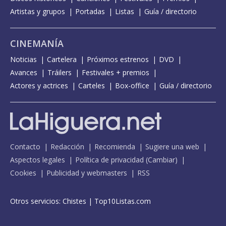
Artistas y grupos
Portadas
Listas
Guía / directorio
CINEMANÍA
Noticias
Cartelera
Próximos estrenos
DVD
Avances
Tráilers
Festivales + premios
Actores y actrices
Carteles
Box-office
Guía / directorio
Contacto
Redacción
Recomienda
Sugiere una web
Aspectos legales
Política de privacidad
(
Cambiar
)
Cookies
Publicidad y webmasters
RSS
Otros servicios:
Chistes
|
Top10Listas.com