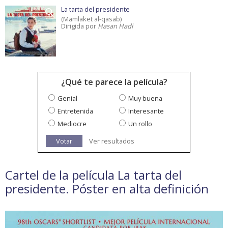
La tarta del presidente
(Mamlaket al-qasab)
Dirigida por
Hasan Hadi
¿Qué te parece la película?
Genial
Muy buena
Entretenida
Interesante
Mediocre
Un rollo
Votar
Ver resultados
Cartel de la película La tarta del
presidente. Póster en alta definición