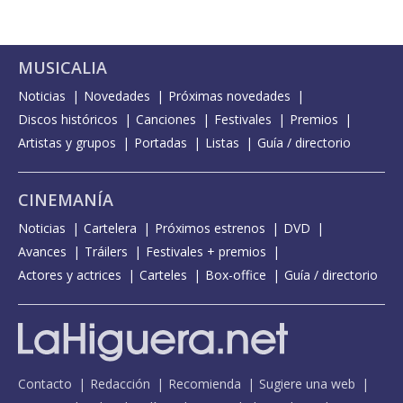
MUSICALIA
Noticias
Novedades
Próximas novedades
Discos históricos
Canciones
Festivales
Premios
Artistas y grupos
Portadas
Listas
Guía / directorio
CINEMANÍA
Noticias
Cartelera
Próximos estrenos
DVD
Avances
Tráilers
Festivales + premios
Actores y actrices
Carteles
Box-office
Guía / directorio
Contacto
Redacción
Recomienda
Sugiere una web