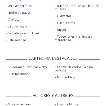
Un plan perfecto
Buena suerte, pásalo bien, no
mueras
Noche de paz 2
El director
Clayface
Cuenta atrás
La bola negra
Digger
Sentido y sensibilidad
Tadeo Jones y la lámpara
maravillosa
Esta soledad
CARTELERA DESTACADOS
Spider-man: Brand new day
La patrulla canina: La dino
película
El último mono
Mother Mary
ACTORES Y ACTRICES
Monica Barbaro
Julianne Moore