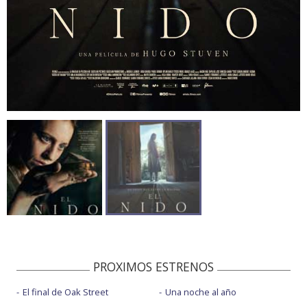
PROXIMOS ESTRENOS
El final de Oak Street
Una noche al año