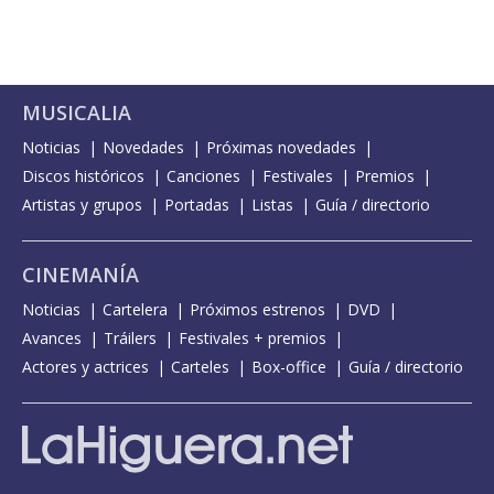
MUSICALIA
Noticias
Novedades
Próximas novedades
Discos históricos
Canciones
Festivales
Premios
Artistas y grupos
Portadas
Listas
Guía / directorio
CINEMANÍA
Noticias
Cartelera
Próximos estrenos
DVD
Avances
Tráilers
Festivales + premios
Actores y actrices
Carteles
Box-office
Guía / directorio