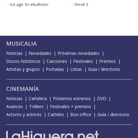
Ice age: En ebullición
Shrek 5
MUSICALIA
Noticias
Novedades
Próximas novedades
Discos históricos
Canciones
Festivales
Premios
Artistas y grupos
Portadas
Listas
Guía / directorio
CINEMANÍA
Noticias
Cartelera
Próximos estrenos
DVD
Avances
Tráilers
Festivales + premios
Actores y actrices
Carteles
Box-office
Guía / directorio