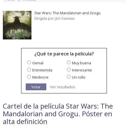
Star Wars: The Mandalorian and Grogu
Dirigida por
Jon Favreau
¿Qué te parece la película?
Genial
Muy buena
Entretenida
Interesante
Mediocre
Un rollo
Votar
Ver resultados
Cartel de la película Star Wars: The
Mandalorian and Grogu. Póster en
alta definición