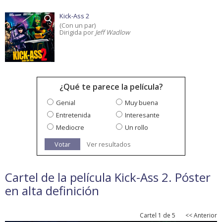
Kick-Ass 2
(Con un par)
Dirigida por
Jeff Wadlow
¿Qué te parece la película?
Genial
Muy buena
Entretenida
Interesante
Mediocre
Un rollo
Votar
Ver resultados
Cartel de la película Kick-Ass 2. Póster
en alta definición
Cartel 1 de 5
<< Anterior