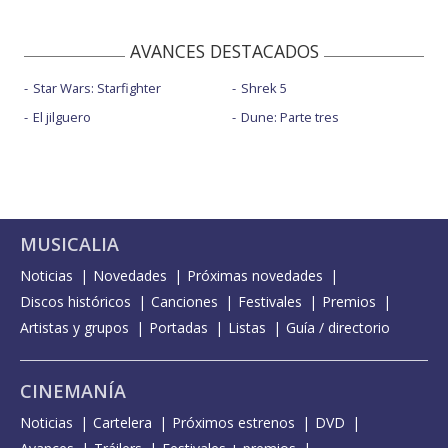
AVANCES DESTACADOS
Star Wars: Starfighter
Shrek 5
El jilguero
Dune: Parte tres
MUSICALIA
Noticias
Novedades
Próximas novedades
Discos históricos
Canciones
Festivales
Premios
Artistas y grupos
Portadas
Listas
Guía / directorio
CINEMANÍA
Noticias
Cartelera
Próximos estrenos
DVD