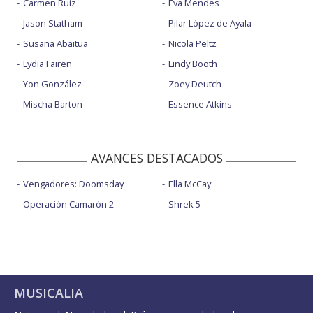
Carmen Ruiz
Eva Mendes
Jason Statham
Pilar López de Ayala
Susana Abaitua
Nicola Peltz
Lydia Fairen
Lindy Booth
Yon González
Zoey Deutch
Mischa Barton
Essence Atkins
AVANCES DESTACADOS
Vengadores: Doomsday
Ella McCay
Operación Camarón 2
Shrek 5
MUSICALIA