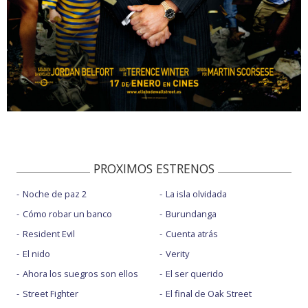
PROXIMOS ESTRENOS
Noche de paz 2
La isla olvidada
Cómo robar un banco
Burundanga
Resident Evil
Cuenta atrás
El nido
Verity
Ahora los suegros son ellos
El ser querido
Street Fighter
El final de Oak Street