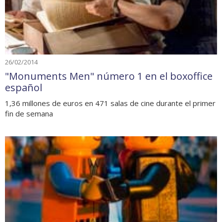
26/02/2014
"Monuments Men" número 1 en el boxoffice
español
1,36 millones de euros en 471 salas de cine durante el primer
fin de semana