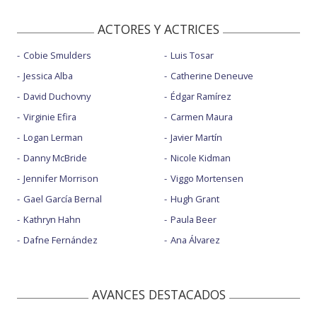
ACTORES Y ACTRICES
Cobie Smulders
Luis Tosar
Jessica Alba
Catherine Deneuve
David Duchovny
Édgar Ramírez
Virginie Efira
Carmen Maura
Logan Lerman
Javier Martín
Danny McBride
Nicole Kidman
Jennifer Morrison
Viggo Mortensen
Gael García Bernal
Hugh Grant
Kathryn Hahn
Paula Beer
Dafne Fernández
Ana Álvarez
AVANCES DESTACADOS