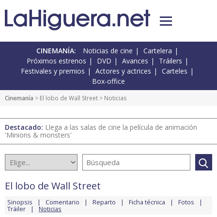
CINEMANÍA:
Noticias de cine
Cartelera
Próximos estrenos
DVD
Avances
Tráilers
Festivales y premios
Actores y actrices
Carteles
Box-office
Cinemanía
>
El lobo de Wall Street
> Noticias
Destacado:
Llega a las salas de cine la película de animación
'Minions & monsters'
El lobo de Wall Street
Sinopsis
Comentario
Reparto
Ficha técnica
Fotos
Tráiler
Noticias