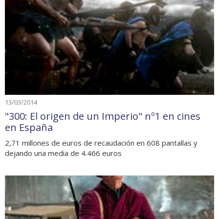
13/03/2014
"300: El origen de un Imperio" nº1 en cines
en España
2,71 millones de euros de recaudación en 608 pantallas y
dejando una media de 4.466 euros