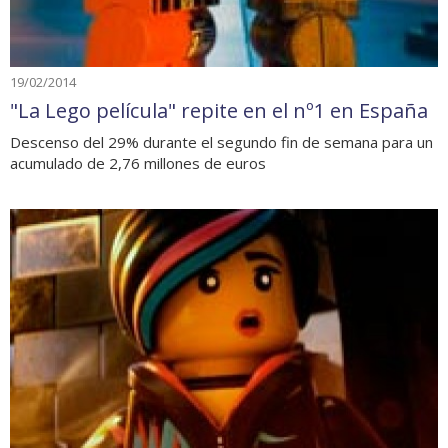
19/02/2014
"La Lego película" repite en el nº1 en España
Descenso del 29% durante el segundo fin de semana para un
acumulado de 2,76 millones de euros