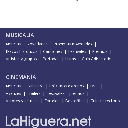
MUSICALIA
Noticias
Novedades
Próximas novedades
Discos históricos
Canciones
Festivales
Premios
Artistas y grupos
Portadas
Listas
Guía / directorio
CINEMANÍA
Noticias
Cartelera
Próximos estrenos
DVD
Avances
Tráilers
Festivales + premios
Actores y actrices
Carteles
Box-office
Guía / directorio