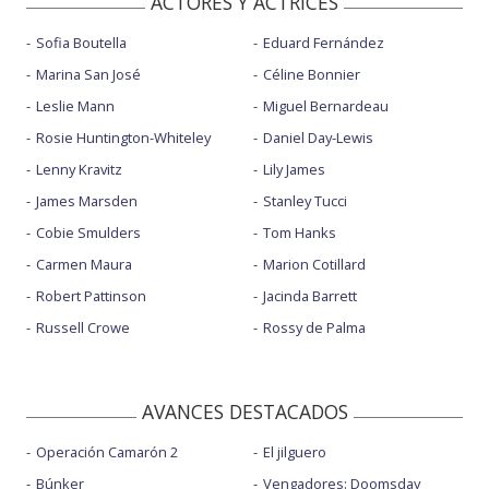
ACTORES Y ACTRICES
Sofia Boutella
Eduard Fernández
Marina San José
Céline Bonnier
Leslie Mann
Miguel Bernardeau
Rosie Huntington-Whiteley
Daniel Day-Lewis
Lenny Kravitz
Lily James
James Marsden
Stanley Tucci
Cobie Smulders
Tom Hanks
Carmen Maura
Marion Cotillard
Robert Pattinson
Jacinda Barrett
Russell Crowe
Rossy de Palma
AVANCES DESTACADOS
Operación Camarón 2
El jilguero
Búnker
Vengadores: Doomsday