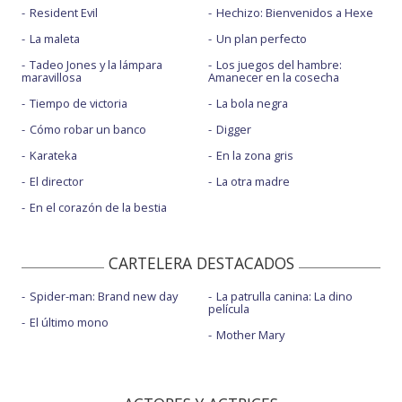
Resident Evil
Hechizo: Bienvenidos a Hexe
La maleta
Un plan perfecto
Tadeo Jones y la lámpara
Los juegos del hambre:
maravillosa
Amanecer en la cosecha
Tiempo de victoria
La bola negra
Cómo robar un banco
Digger
Karateka
En la zona gris
El director
La otra madre
En el corazón de la bestia
CARTELERA DESTACADOS
Spider-man: Brand new day
La patrulla canina: La dino
película
El último mono
Mother Mary