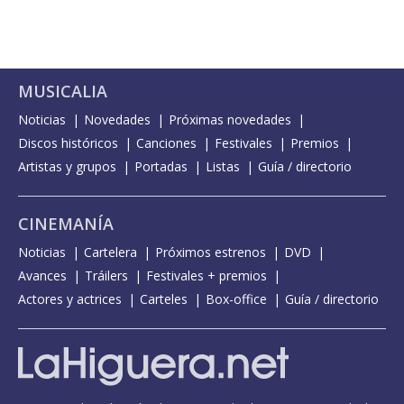
MUSICALIA
Noticias
Novedades
Próximas novedades
Discos históricos
Canciones
Festivales
Premios
Artistas y grupos
Portadas
Listas
Guía / directorio
CINEMANÍA
Noticias
Cartelera
Próximos estrenos
DVD
Avances
Tráilers
Festivales + premios
Actores y actrices
Carteles
Box-office
Guía / directorio