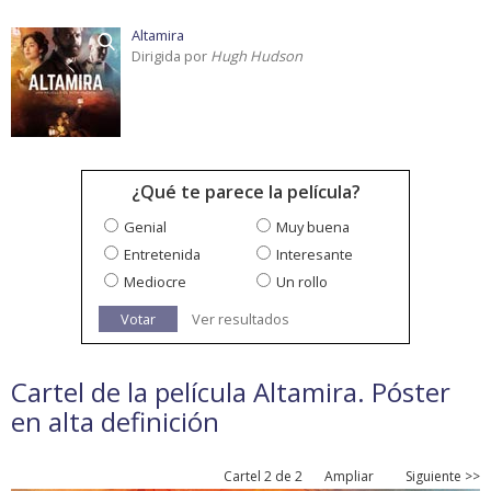
Altamira
Dirigida por
Hugh Hudson
¿Qué te parece la película?
Genial
Muy buena
Entretenida
Interesante
Mediocre
Un rollo
Votar
Ver resultados
Cartel de la película Altamira. Póster
en alta definición
Cartel 2 de 2
Ampliar
Siguiente >>