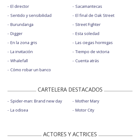
El director
Sacamantecas
Sentido y sensibilidad
El final de Oak Street
Burundanga
Street Fighter
Digger
Esta soledad
En la zona gris
Las ciegas hormigas
La invitación
Tiempo de victoria
Whalefall
Cuenta atrás
Cómo robar un banco
CARTELERA DESTACADOS
Spider-man: Brand new day
Mother Mary
La odisea
Motor City
ACTORES Y ACTRICES