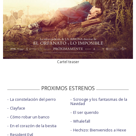
Cartel teaser
PROXIMOS ESTRENOS
La constelación del perro
Scrooge y los fantasmas de la
Navidad
Clayface
El ser querido
Cómo robar un banco
Whalefall
En el corazón de la bestia
Hechizo: Bienvenidos a Hexe
Resident Evil