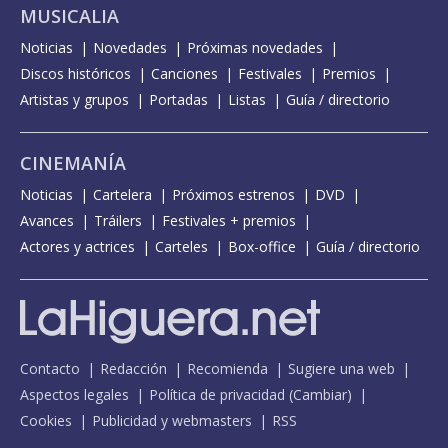
MUSICALIA
Noticias
Novedades
Próximas novedades
Discos históricos
Canciones
Festivales
Premios
Artistas y grupos
Portadas
Listas
Guía / directorio
CINEMANÍA
Noticias
Cartelera
Próximos estrenos
DVD
Avances
Tráilers
Festivales + premios
Actores y actrices
Carteles
Box-office
Guía / directorio
Contacto
Redacción
Recomienda
Sugiere una web
Aspectos legales
Política de privacidad
(
Cambiar
)
Cookies
Publicidad y webmasters
RSS