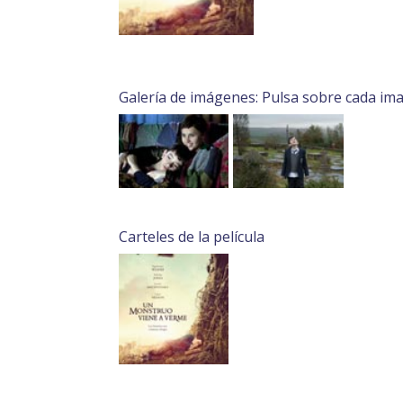
Galería de imágenes: Pulsa sobre cada im
Carteles de la película