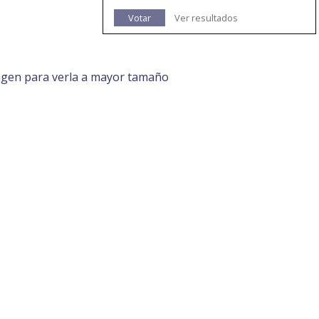
Votar
Ver resultados
agen para verla a mayor tamaño