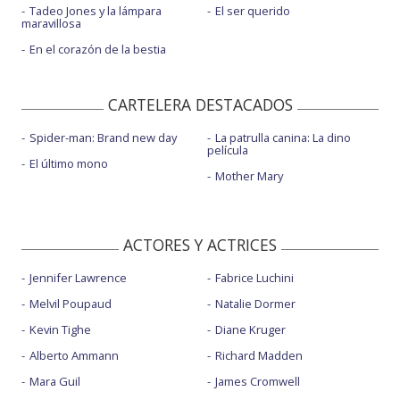
Tadeo Jones y la lámpara
El ser querido
maravillosa
En el corazón de la bestia
CARTELERA DESTACADOS
Spider-man: Brand new day
La patrulla canina: La dino
película
El último mono
Mother Mary
ACTORES Y ACTRICES
Jennifer Lawrence
Fabrice Luchini
Melvil Poupaud
Natalie Dormer
Kevin Tighe
Diane Kruger
Alberto Ammann
Richard Madden
Mara Guil
James Cromwell