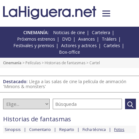
CINEMANÍA:
Noticias de cine
Cartelera
Próximos estrenos
DVD
Avances
Tráilers
Festivales y premios
Actores y actrices
Carteles
Box-office
Cinemanía
> Películas >
Historias de fantasmas
> Cartel
Destacado:
Llega a las salas de cine la película de animación
'Minions & monsters'
Historias de fantasmas
Sinopsis
Comentario
Reparto
Ficha técnica
Fotos