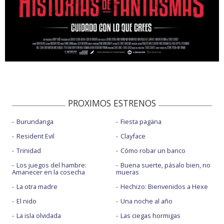
PROXIMOS ESTRENOS
Burundanga
Fiesta pagäna
Resident Evil
Clayface
Trinidad
Cómo robar un banco
Los juegos del hambre:
Buena suerte, pásalo bien, no
Amanecer en la cosecha
mueras
La otra madre
Hechizo: Bienvenidos a Hexe
El nido
Una noche al año
La isla olvidada
Las ciegas hormigas