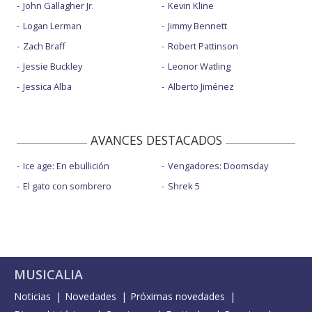
John Gallagher Jr.
Kevin Kline
Logan Lerman
Jimmy Bennett
Zach Braff
Robert Pattinson
Jessie Buckley
Leonor Watling
Jessica Alba
Alberto Jiménez
AVANCES DESTACADOS
Ice age: En ebullición
Vengadores: Doomsday
El gato con sombrero
Shrek 5
MUSICALIA
Noticias
Novedades
Próximas novedades