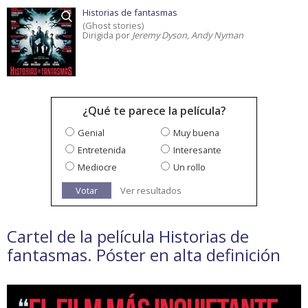
Historias de fantasmas
(Ghost stories)
Dirigida por
Jeremy Dyson, Andy Nyman
¿Qué te parece la película?
Genial
Muy buena
Entretenida
Interesante
Mediocre
Un rollo
Votar
Ver resultados
Cartel de la película Historias de
fantasmas. Póster en alta definición