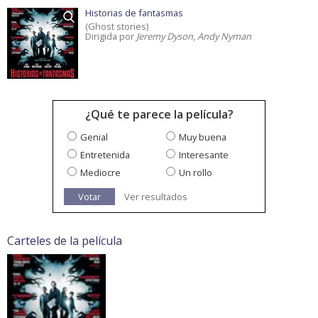
Historias de fantasmas
(Ghost stories)
Dirigida por
Jeremy Dyson, Andy Nyman
¿Qué te parece la película?
Genial
Muy buena
Entretenida
Interesante
Mediocre
Un rollo
Votar
Ver resultados
Carteles de la película