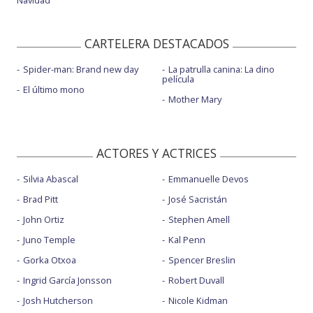
CARTELERA DESTACADOS
Spider-man: Brand new day
La patrulla canina: La dino
película
El último mono
Mother Mary
ACTORES Y ACTRICES
Silvia Abascal
Emmanuelle Devos
Brad Pitt
José Sacristán
John Ortiz
Stephen Amell
Juno Temple
Kal Penn
Gorka Otxoa
Spencer Breslin
Ingrid García Jonsson
Robert Duvall
Josh Hutcherson
Nicole Kidman