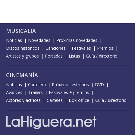
MUSICALIA
Noticias
Novedades
Próximas novedades
Discos históricos
Canciones
Festivales
Premios
Artistas y grupos
Portadas
Listas
Guía / directorio
CINEMANÍA
Noticias
Cartelera
Próximos estrenos
DVD
Avances
Tráilers
Festivales + premios
Actores y actrices
Carteles
Box-office
Guía / directorio