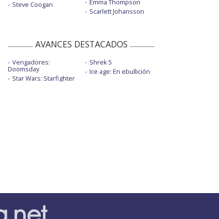
Emma Thompson
Steve Coogan
Scarlett Johansson
AVANCES DESTACADOS
Vengadores:
Shrek 5
Doomsday
Ice age: En ebullición
Star Wars: Starfighter