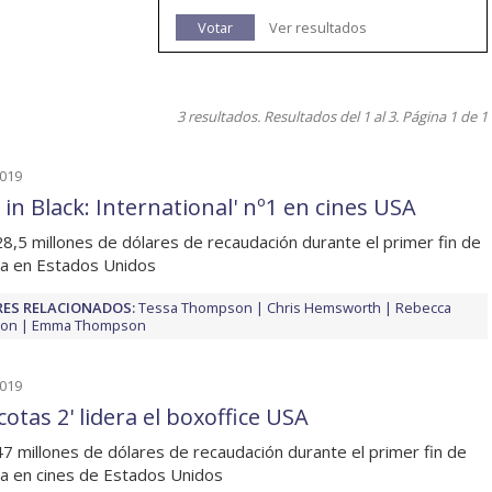
Votar
Ver resultados
3 resultados. Resultados del 1 al 3. Página 1 de 1
2019
 in Black: International' nº1 en cines USA
8,5 millones de dólares de recaudación durante el primer fin de
a en Estados Unidos
ES RELACIONADOS:
Tessa Thompson
Chris Hemsworth
Rebecca
son
Emma Thompson
2019
otas 2' lidera el boxoffice USA
7 millones de dólares de recaudación durante el primer fin de
 en cines de Estados Unidos