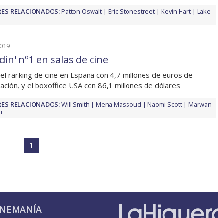
ES RELACIONADOS:
Patton Oswalt
Eric Stonestreet
Kevin Hart
Lake
2019
din' nº1 en salas de cine
 el ránking de cine en España con 4,7 millones de euros de
ación, y el boxoffice USA con 86,1 millones de dólares
ES RELACIONADOS:
Will Smith
Mena Massoud
Naomi Scott
Marwan
i
1
INEMANÍA