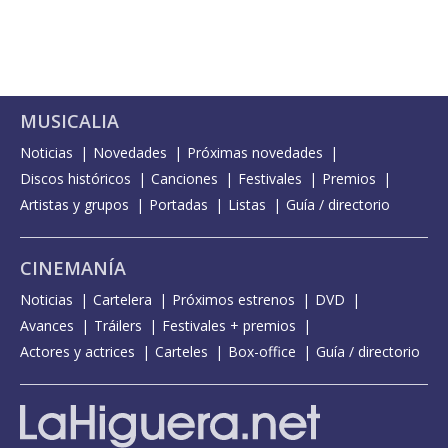
MUSICALIA
Noticias
Novedades
Próximas novedades
Discos históricos
Canciones
Festivales
Premios
Artistas y grupos
Portadas
Listas
Guía / directorio
CINEMANÍA
Noticias
Cartelera
Próximos estrenos
DVD
Avances
Tráilers
Festivales + premios
Actores y actrices
Carteles
Box-office
Guía / directorio