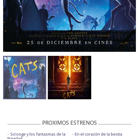
PROXIMOS ESTRENOS
Scrooge y los fantasmas de la
En el corazón de la bestia
Navidad