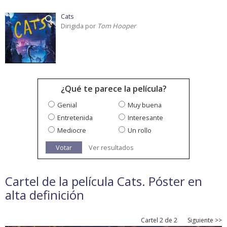
Cats
Dirigida por
Tom Hooper
¿Qué te parece la película?
Genial
Muy buena
Entretenida
Interesante
Mediocre
Un rollo
Votar
Ver resultados
Cartel de la película Cats. Póster en
alta definición
Cartel 2 de 2
Siguiente >>