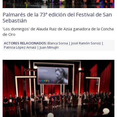
Palmarés de la 73ª edición del Festival de San
Sebastián
'Los domingos' de Alauda Ruiz de Azúa ganadora de la Concha
de Oro
ACTORES RELACIONADOS:
Blanca Soroa
José Ramón Soroiz
Patricia López Arnaiz
Juan Minujín