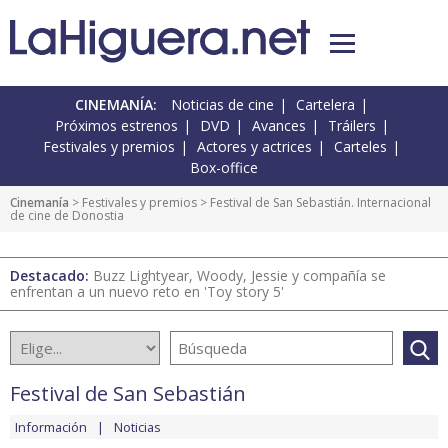
CINEMANÍA:
Noticias de cine
Cartelera
Próximos estrenos
DVD
Avances
Tráilers
Festivales y premios
Actores y actrices
Carteles
Box-office
Cinemanía
>
Festivales y premios
> Festival de San Sebastián. Internacional
de cine de Donostia
Destacado:
Buzz Lightyear, Woody, Jessie y compañía se
enfrentan a un nuevo reto en 'Toy story 5'
Festival de San Sebastián
Información
Noticias