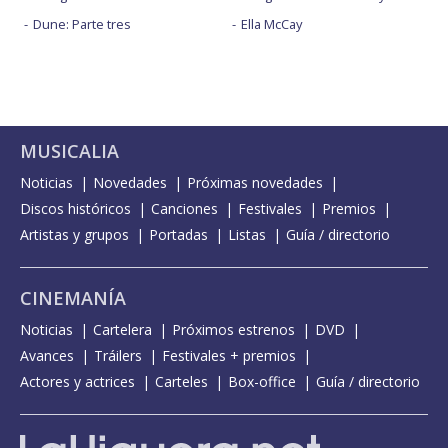
Dune: Parte tres
Ella McCay
MUSICALIA
Noticias
Novedades
Próximas novedades
Discos históricos
Canciones
Festivales
Premios
Artistas y grupos
Portadas
Listas
Guía / directorio
CINEMANÍA
Noticias
Cartelera
Próximos estrenos
DVD
Avances
Tráilers
Festivales + premios
Actores y actrices
Carteles
Box-office
Guía / directorio