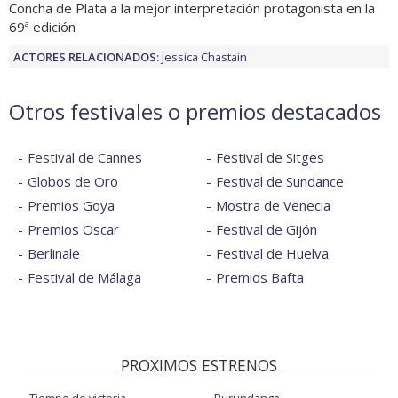
Concha de Plata a la mejor interpretación protagonista en la
69ª edición
ACTORES RELACIONADOS:
Jessica Chastain
Otros festivales o premios destacados
Festival de Cannes
Festival de Sitges
Globos de Oro
Festival de Sundance
Premios Goya
Mostra de Venecia
Premios Oscar
Festival de Gijón
Berlinale
Festival de Huelva
Festival de Málaga
Premios Bafta
PROXIMOS ESTRENOS
Tiempo de victoria
Burundanga