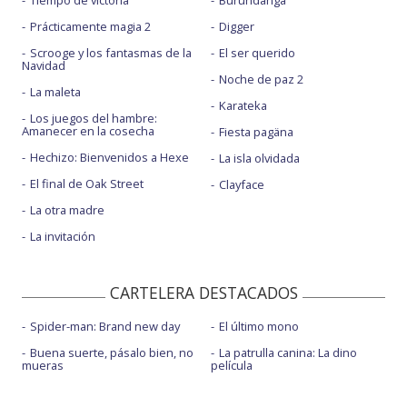
Prácticamente magia 2
Digger
Scrooge y los fantasmas de la
El ser querido
Navidad
Noche de paz 2
La maleta
Karateka
Los juegos del hambre:
Amanecer en la cosecha
Fiesta pagäna
Hechizo: Bienvenidos a Hexe
La isla olvidada
El final de Oak Street
Clayface
La otra madre
La invitación
CARTELERA DESTACADOS
Spider-man: Brand new day
El último mono
Buena suerte, pásalo bien, no
La patrulla canina: La dino
mueras
película