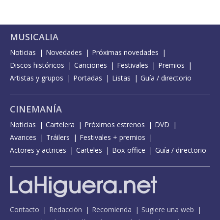
MUSICALIA
Noticias
Novedades
Próximas novedades
Discos históricos
Canciones
Festivales
Premios
Artistas y grupos
Portadas
Listas
Guía / directorio
CINEMANÍA
Noticias
Cartelera
Próximos estrenos
DVD
Avances
Tráilers
Festivales + premios
Actores y actrices
Carteles
Box-office
Guía / directorio
Contacto
Redacción
Recomienda
Sugiere una web