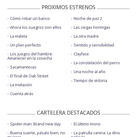
PROXIMOS ESTRENOS
Cómo robar un banco
Noche de paz 2
Ahora los suegros son ellos
Las ciegas hormigas
La maleta
La otra madre
Un plan perfecto
Sentido y sensibilidad
Los juegos del hambre:
Clayface
Amanecer en la cosecha
La constelación del perro
Sacamantecas
Una noche al año
El final de Oak Street
Tiempo de victoria
La invitación
Cuenta atrás
CARTELERA DESTACADOS
Spider-man: Brand new day
El último mono
Buena suerte, pásalo bien, no
La patrulla canina: La dino